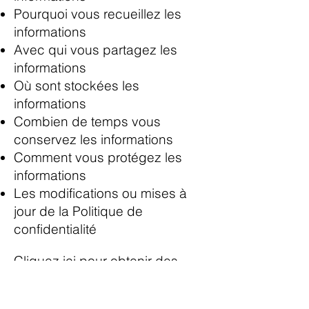
Pourquoi vous recueillez les
informations
Avec qui vous partagez les
informations
Où sont stockées les
informations
Combien de temps vous
conservez les informations
Comment vous protégez les
informations
Les modifications ou mises à
jour de la Politique de
confidentialité
Cliquez ici
pour obtenir des
informations plus détaillées sur
la création de votre politique de