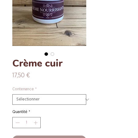
Crème cuir
Prix
17,50 €
Contenance
*
Quantité
*