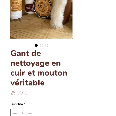
Gant de
nettoyage en
cuir et mouton
véritable
Prix
25,00 €
Quantité
*