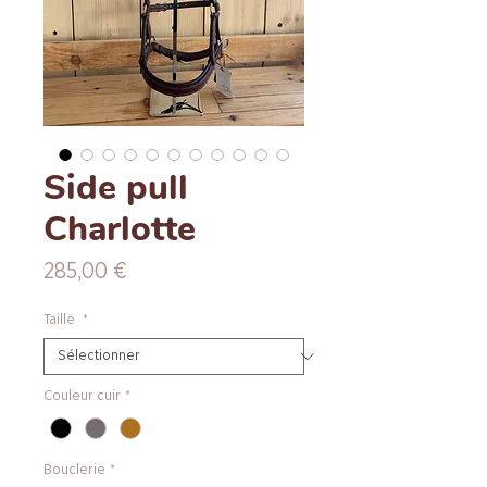
Side pull
Charlotte
Prix
285,00 €
Taille
*
Couleur cuir
*
Bouclerie
*