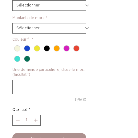
Montants de mors
*
Couleur fil
*
Une demande particulière, dites-le moi...
(facultatif)
0/500
Quantité
*