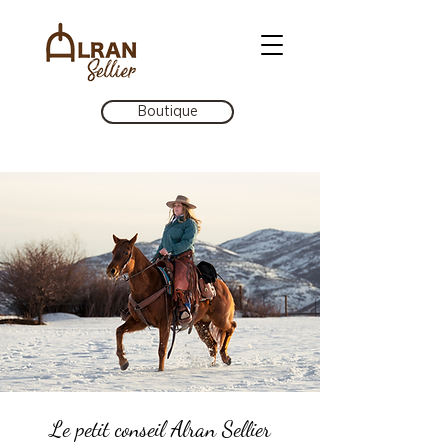
Boutique
Le petit conseil Alran Sellier