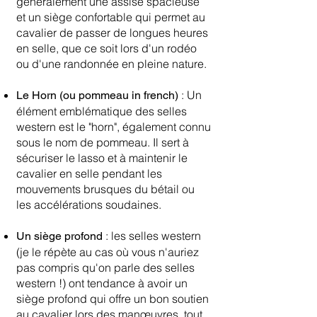
généralement une assise spacieuse
et un siège confortable qui permet au
cavalier de passer de longues heures
en selle, que ce soit lors d'un rodéo
ou d'une randonnée en pleine nature.
: Un
Le Horn (ou pommeau in french)
élément emblématique des selles
western est le "horn", également connu
sous le nom de pommeau. Il sert à
sécuriser le lasso et à maintenir le
cavalier en selle pendant les
mouvements brusques du bétail ou
les accélérations soudaines.
: les selles western
Un siège profond
(je le répète au cas où vous n'auriez
pas compris qu'on parle des selles
western !) ont tendance à avoir un
siège profond qui offre un bon soutien
au cavalier lors des manœuvres, tout