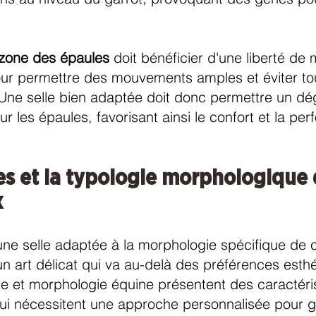
 zone des épaules
doit bénéficier d'une liberté d
our permettre des mouvements amples et éviter to
. Une selle bien adaptée doit donc permettre un 
ur les épaules, favorisant ainsi le confort et la pe
les et la typologie morphologique
x
une selle adaptée à la morphologie spécifique de
un art délicat qui va au-delà des préférences esth
 et morphologie équine présentent des caractéri
qui nécessitent une approche personnalisée pour ga