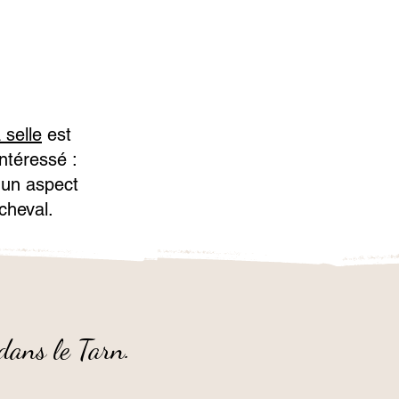
 selle
est
ntéressé :
 un aspect
 cheval.
 dans le Tarn.