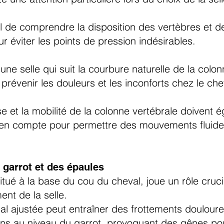
ial de comprendre la disposition des vertèbres et 
r éviter les points de pression indésirables.
une selle qui suit la courbure naturelle de la colo
 prévenir les douleurs et les inconforts chez le che
e et la mobilité de la colonne vertébrale doivent 
 en compte pour permettre des mouvements fluide
 garrot et des épaules
situé à la base du cou du cheval, joue un rôle cruci
ent de la selle.
al ajustée peut entraîner des frottements doulour
ns au niveau du garrot, provoquant des gênes pou