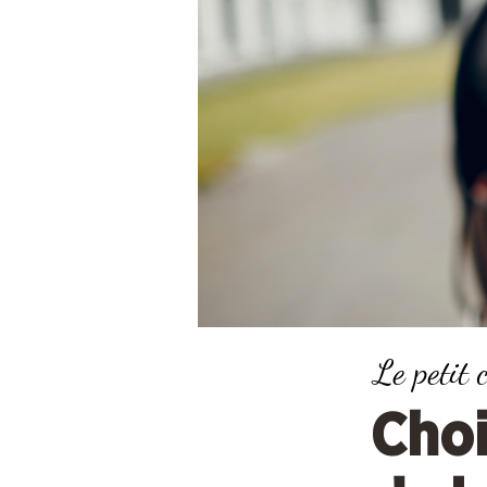
Le petit 
C
hoi