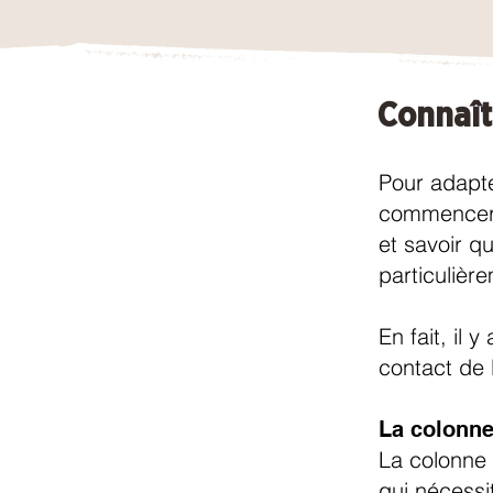
Connaît
Pour adapte
commencer 
et savoir qu
particulière
En fait, il
contact de l
La colonne
La colonne 
qui nécessit