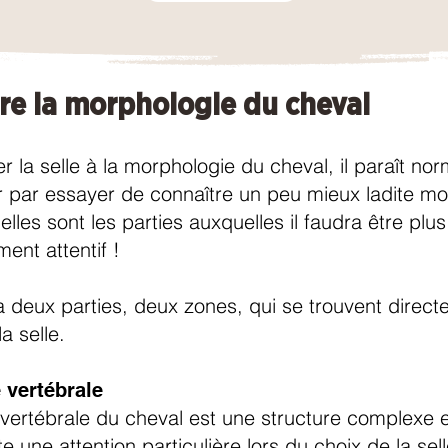
re la morphologie du cheval
r la selle à la morphologie du cheval, il paraît no
par essayer de connaître un peu mieux ladite mo
elles sont les parties auxquelles il faudra être plus
ment attentif !
 y a deux parties, deux zones, qui se trouvent direc
a selle.
 vertébrale
vertébrale du cheval est une structure complexe e
e une attention particulière lors du choix de la sell