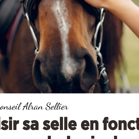
conseil Alran Sellier
sir
sa selle en fonc