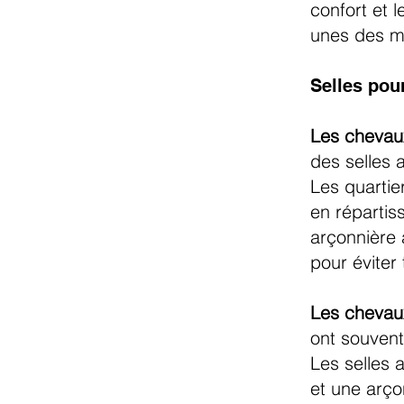
confort et l
unes des mo
Selles pou
Les chevaux
des selles 
Les quartier
en répartis
arçonnière 
pour éviter
Les chevau
ont souven
Les selles 
et une arço