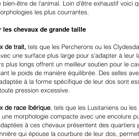
e bien-être de l'animal. Loin d'être exhaustif voici
rphologies les plus courrantes.
r les chevaux de grande taille
 de trait,
tels que les Percherons ou les Clydesda
avec une surface plus large pour s'adapter à leur 
s plus longs offrent un meilleur soutien pour le cav
sant le poids de manière équilibrée. Des selles av
adaptée à la forme spécifique de leur dos sont ess
 toute pression excessive.
x de race ibérique
, tels que les Lusitaniens ou le
t une morphologie compacte avec une encolure pu
adaptées à ces chevaux présentent des quartiers 
nnière qui épouse la courbure de leur dos, perme