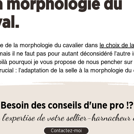
a morphologie du
al.
e de la morphologie du cavalier dans
le choix de la
ais il ne faut pas pour autant déconsidéré l'autre i
Voilà pourquoi je vous propose de nous pencher sur
rucial : l'adaptation de la selle à la morphologie du
Besoin des conseils d'une pro !?
 l'expertise de votre sellier-harnacheur
Contactez-moi