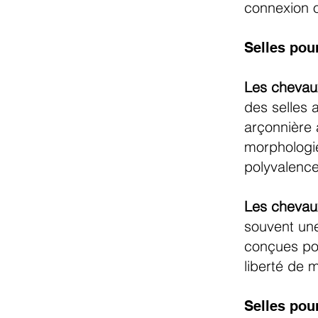
connexion o
Selles pou
Les chevaux
des selles 
arçonnière 
morphologie
polyvalence
Les chevaux
souvent une
conçues pou
liberté de 
Selles pour